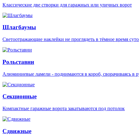
Классические две створки для гаражных или уличных ворот
Шлагбаумы
Светоотражающие наклейки не проглядеть в тёмное время суто
Рольставни
Алюминиевые ламели - поднимаются в короб, сворачиваясь в р
Секционные
Компактные гаражные ворота закатываются под потолок
Сдвижные