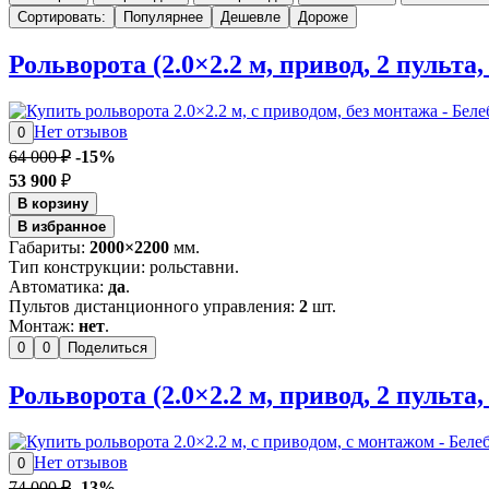
Сортировать:
Популярнее
Дешевле
Дороже
Рольворота (2.0×2.2 м, привод, 2 пульта,
Нет отзывов
0
64 000 ₽
-15%
53 900
₽
В корзину
В избранное
Габариты:
2000×2200
мм.
Тип конструкции: рольставни.
Автоматика:
да
.
Пультов дистанционного управления:
2
шт.
Монтаж:
нет
.
0
0
Поделиться
Рольворота (2.0×2.2 м, привод, 2 пульта
Нет отзывов
0
74 000 ₽
-13%