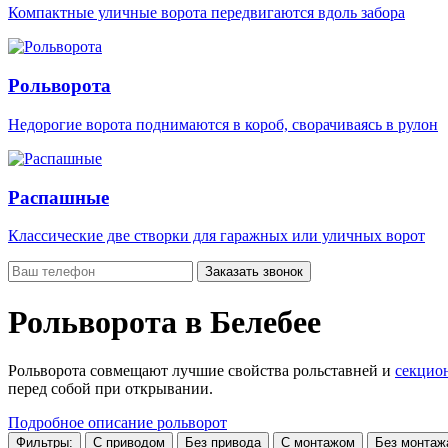
Компактные уличные ворота передвигаются вдоль забора
Рольворота
Недорогие ворота поднимаются в короб, сворачиваясь в рулон
Распашные
Классические две створки для гаражных или уличных ворот
Заказать звонок
Рольворота в Белебее
Рольворота совмещают лучшие свойства рольставней и
секцио
перед собой при открывании.
Подробное описание рольворот
Фильтры:
С приводом
Без привода
С монтажом
Без монтаж