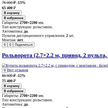
76 000 ₽
-13%
65 400
₽
В корзину
В избранное
Габариты:
2700×2200
мм.
Тип конструкции: рольставни.
Автоматика:
да
.
Пультов дистанционного управления:
2
шт.
Монтаж:
нет
.
0
0
Поделиться
Рольворота (2.7×2.2 м, привод, 2 пульта
Нет отзывов
0
86 000 ₽
-12%
75 400
₽
В корзину
В избранное
Габариты:
2700×2200
мм.
Тип конструкции: рольставни.
Автоматика:
да
.