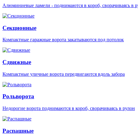
Алюминиевые ламели - поднимаются в короб, сворачиваясь в р
Секционные
Компактные гаражные ворота закатываются под потолок
Сдвижные
Компактные уличные ворота передвигаются вдоль забора
Рольворота
Недорогие ворота поднимаются в короб, сворачиваясь в рулон
Распашные