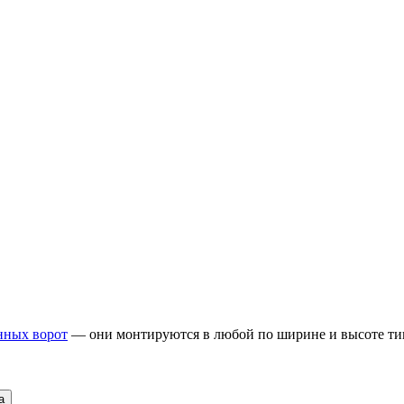
нных ворот
— они монтируются в любой по ширине и высоте тип
а