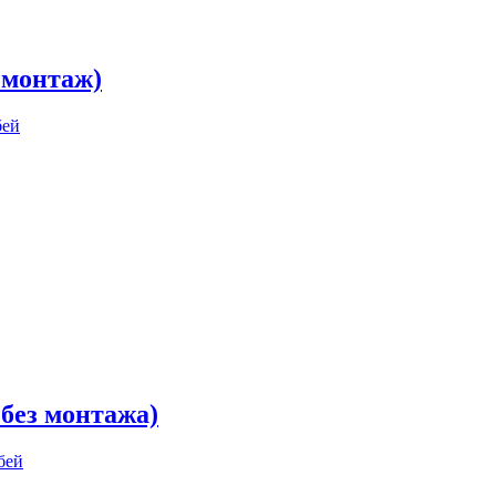
, монтаж)
 без монтажа)