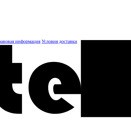
авовая информация
Условия доставки
к