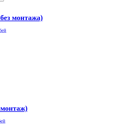
 без монтажа)
, монтаж)