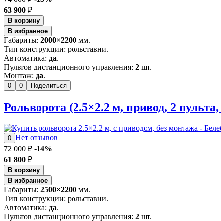
63 900
₽
В корзину
В избранное
Габариты:
2000×2200
мм.
Тип конструкции: рольставни.
Автоматика:
да
.
Пультов дистанционного управления:
2
шт.
Монтаж:
да
.
0
0
Поделиться
Рольворота (2.5×2.2 м, привод, 2 пульта,
Нет отзывов
0
72 000 ₽
-14%
61 800
₽
В корзину
В избранное
Габариты:
2500×2200
мм.
Тип конструкции: рольставни.
Автоматика:
да
.
Пультов дистанционного управления:
2
шт.