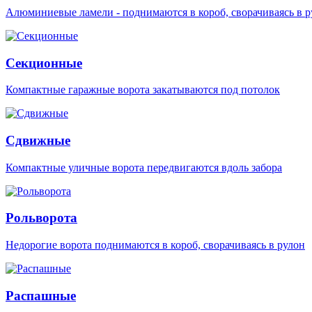
Алюминиевые ламели - поднимаются в короб, сворачиваясь в р
Секционные
Компактные гаражные ворота закатываются под потолок
Сдвижные
Компактные уличные ворота передвигаются вдоль забора
Рольворота
Недорогие ворота поднимаются в короб, сворачиваясь в рулон
Распашные