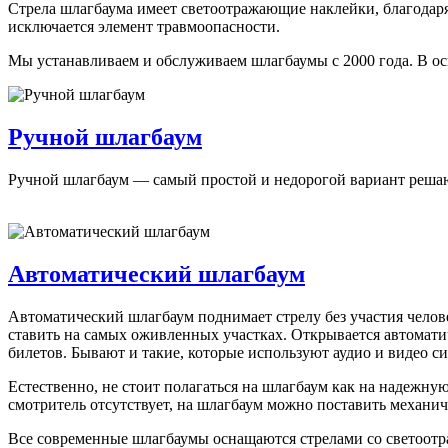
Стрела шлагбаума имеет светоотражающие наклейки, благодаря
исключается элемент травмоопасности.
Мы устанавливаем и обслуживаем шлагбаумы с 2000 года. В 
Ручной шлагбаум
Ручной шлагбаум — самый простой и недорогой вариант решающ
Автоматический шлагбаум
Автоматический шлагбаум поднимает стрелу без участия челов
ставить на самых оживленных участках. Открывается автомат
билетов. Бывают и такие, которые используют аудио и видео с
Естественно, не стоит полагаться на шлагбаум как на надежну
смотритель отсутствует, на шлагбаум можно поставить механич
Все современные шлагбаумы оснащаются стрелами со светоотр