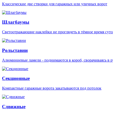
Классические две створки для гаражных или уличных ворот
Шлагбаумы
Светоотражающие наклейки не проглядеть в тёмное время суто
Рольставни
Алюминиевые ламели - поднимаются в короб, сворачиваясь в р
Секционные
Компактные гаражные ворота закатываются под потолок
Сдвижные