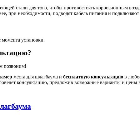
веющей стали для того, чтобы противостоять коррозионным воз
ее, при необходимости, подводят кабель питания и подключают
с момента установки.
ультацию?
ам позвоним!
замер
места для шлагбаума и
бесплатную консультацию
в любое
проведёт консультацию, предложив возможные варианты и цены 
лагбаума