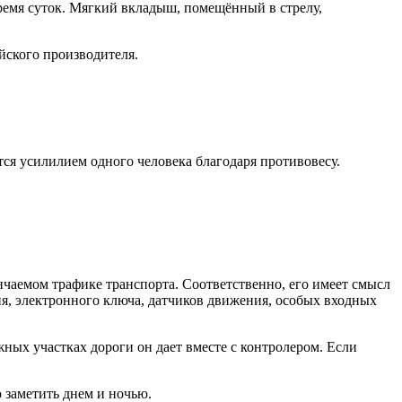
ремя суток. Мягкий вкладыш, помещённый в стрелу,
йского производителя.
ся усилилием одного человека благодаря противовесу.
нчаемом трафике транспорта. Соответственно, его имеет смысл
я, электронного ключа, датчиков движения, особых входных
ных участках дороги он дает вместе с контролером. Если
 заметить днем и ночью.