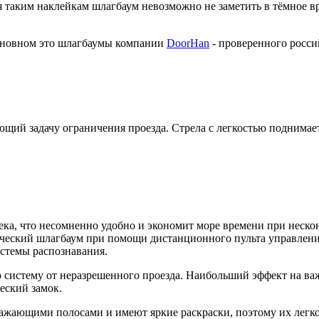
 таким наклейкам шлагбаум невозможно не заметить в тёмное в
основном это шлагбаумы компании
DoorHan
- проверенного росси
ий задачу ограничения проезда. Стрела с легкостью поднимает
ека, что несомненно удобно и экономит море времени при неско
ический шлагбаум при помощи дистанционного пульта управлени
истемы распознавания.
ю систему от неразрешенного проезда. Наибольший эффект на важ
еский замок.
ажающими полосами и имеют яркие раскраски, поэтому их легко