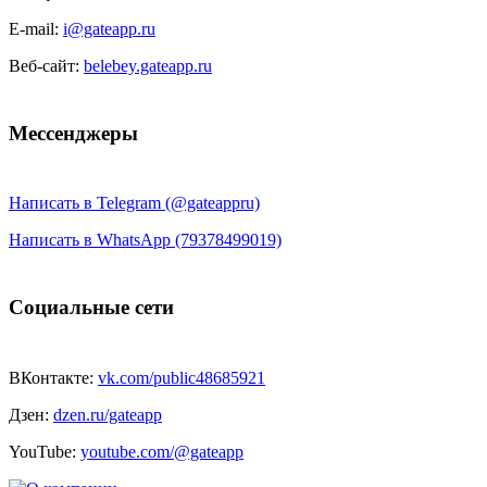
E-mail:
i@gateapp.ru
Веб-сайт:
belebey.gateapp.ru
Мессенджеры
Написать в Telegram (@gateappru)
Написать в WhatsApp (79378499019)
Социальные сети
ВКонтакте:
vk.com/public48685921
Дзен:
dzen.ru/gateapp
YouTube:
youtube.com/@gateapp