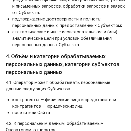
и письменных запросов, обработки запросов и заявок
от Субъекта;
подтверждение достоверности и полноты
персональных данных, предоставленных Субъектом;
статистические и иные исследовательские и (или)
Заб
аналитические цели при условии обезличивания
пар
персональных данных Субъекта.
4. Объём и категории обрабатываемых
Регис
персональных данных, категории субъектов
персональных данных
4.1. Оператор может обрабатывать персональные
данные следующих Субъектов:
контрагенты — физические лица и представители
контрагентов — юридических лиц;
посетители Сайта
4.2. К персональным данным, обрабатываемым
Оператором, относятся: